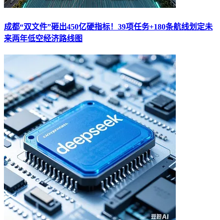
成都“双文件”砸出450亿硬指标！39项任务+180条航线划定未
来两年低空经济路线图