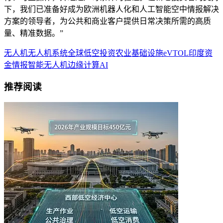
下，我们已准备好成为欧洲机器人化和人工智能空中情报解决
方案的领导者，为公共和商业客户提供日常决策所需的高质
量、精准数据。”
无人机
无人机系统
全球低空
投资
农业
基础设施
eVTOL
印度
资
金
情报
智能无人机
边缘计算
AI
推荐阅读