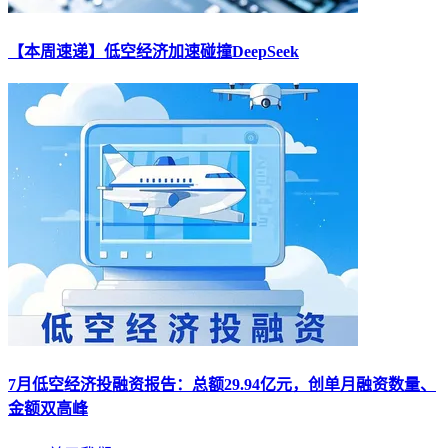
【本周速递】低空经济加速碰撞DeepSeek
7月低空经济投融资报告：总额29.94亿元，创单月融资数量、
金额双高峰