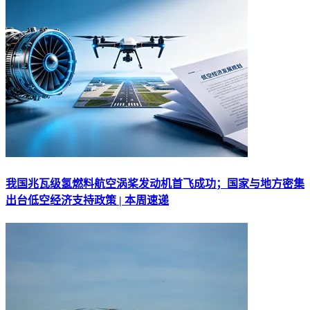
我国兆瓦级氢燃料航空涡桨发动机首飞成功；国家与地方密集
出台低空经济支持政策 | 本周速递