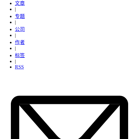
文章
|
专题
|
公司
|
作者
|
标签
|
RSS