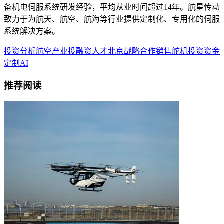
备机电伺服系统研发经验，平均从业时间超过14年。航星传动
致力于为航天、航空、航海等行业提供定制化、专用化的伺服
系统解决方案。
投资分析
航空产业
投融资
人才
北京
战略合作
销售
舵机
投资
资金
定制
AI
推荐阅读