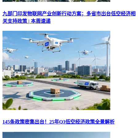
九部门印发物联网产业创新行动方案；多省市出台低空经济相
关支持政策 | 本周速递
145条政策密集出台！25年Q3低空经济政策全景解析