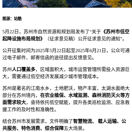
图源：站酷
5月22日，苏州市自然资源和规划局发布了“关于
《苏州市低空
起降设施布局规划》
（征求意见稿）公开征求意见的通知”。
公开征集时间为2025年5月22日起至2025年6月21日，公众可通
过电子邮件、邮寄信函的途径提出反馈意见。
苏州
人口覆盖多
，区域面积大，城市运营管理所需投入资源巨
大，需要通过低空经济发展减少城市管理成本。
苏州是著名的江南水乡，土地肥沃，物产丰富，太湖水面绝大
部分在苏州境内，
在农业植保、水域监测、森林消防灭火等方
面需求较大
，亟待依托低空赋能，提升各类巡检监测、应急救
援工作的及时性和准确性。
结合苏州市发展需求，文件明确了
智慧物流、 载人运输、公
共服务、特色消费、综合保障
五大场景。