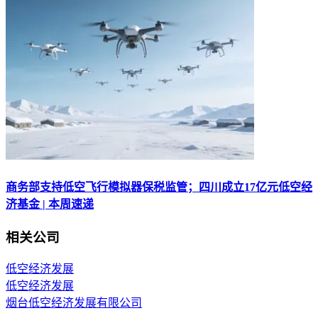
商务部支持低空飞行模拟器保税监管；四川成立17亿元低空经
济基金 | 本周速递
相关公司
低空经济发展
低空经济发展
烟台低空经济发展有限公司