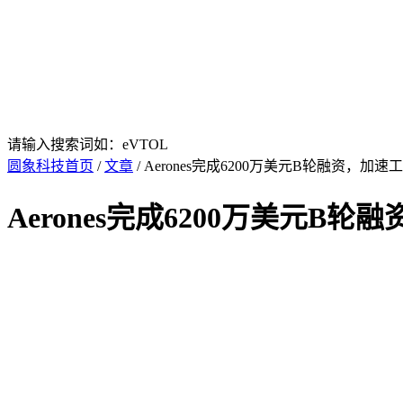
请输入搜索词如：eVTOL
圆象科技首页
/
文章
/ Aerones完成6200万美元B轮融资，加
Aerones完成6200万美元B