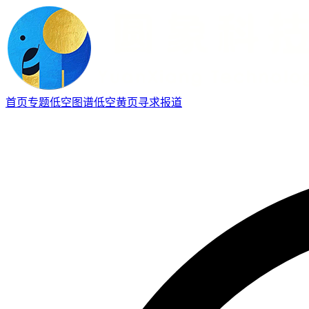
首页
专题
低空图谱
低空黄页
寻求报道