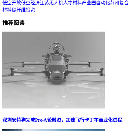
低空开放
低空经济
江苏
无人机
人才
材料
产业园
自动化
苏州
复合
材料
碳纤维
投资
推荐阅读
深圳安特狗完成Pre-A轮融资，加速飞行卡丁车商业化进程