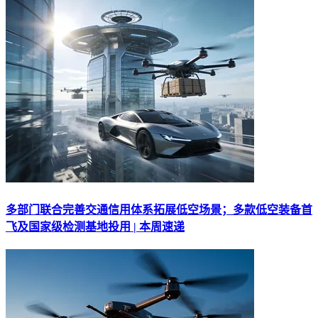
多部门联合完善交通信用体系拓展低空场景；多款低空装备首
飞及国家级检测基地投用 | 本周速递