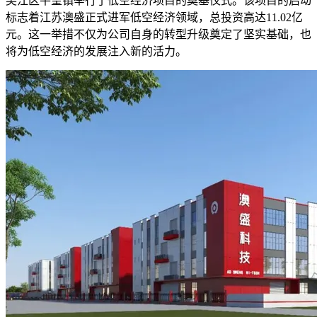
吴江区平望镇举行了低空经济项目的奠基仪式。该项目的启动
标志着江苏澳盛正式进军低空经济领域，总投资高达11.02亿
元。这一举措不仅为公司自身的转型升级奠定了坚实基础，也
将为低空经济的发展注入新的活力。