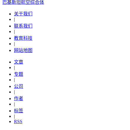
​巴基斯坦航空综合体
关于我们
|
联系我们
|
教育科技
|
网站地图
文章
|
专题
|
公司
|
作者
|
标签
|
RSS