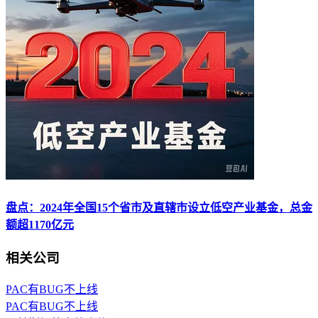
盘点：2024年全国15个省市及直辖市设立低空产业基金，总金
额超1170亿元
相关公司
PAC有BUG不上线
PAC有BUG不上线