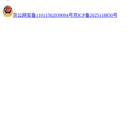
京公网安备11011502039094号
京ICP备2025118850号