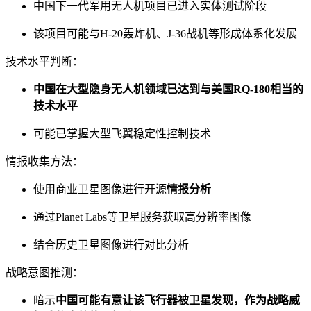
中国下一代军用无人机项目已进入实体测试阶段
该项目可能与H-20轰炸机、J-36战机等形成体系化发展
技术水平判断：
中国在大型隐身无人机领域已达到与美国RQ-180相当的
技术水平
可能已掌握大型飞翼稳定性控制技术
情报收集方法：
使用商业卫星图像进行开源
情报分析
通过Planet Labs等卫星服务获取高分辨率图像
结合历史卫星图像进行对比分析
战略意图推测：
暗示
中国可能有意让该飞行器被卫星发现，作为战略威