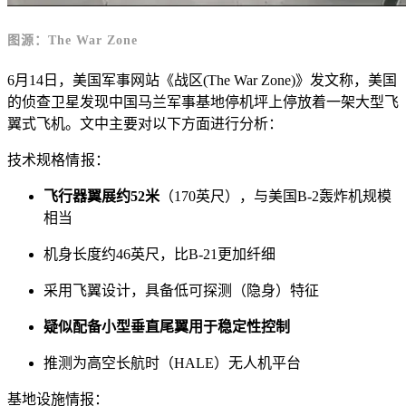
图源：The War Zone
6月14日，美国军事网站《战区(The War Zone)》发文称，美国
的侦查卫星发现中国马兰军事基地停机坪上停放着一架大型飞
翼式飞机。文中主要对以下方面进行分析：
技术规格情报：
飞行器翼展约52米
（170英尺），与美国B-2轰炸机规模
相当
机身长度约46英尺，比B-21更加纤细
采用飞翼设计，具备低可探测（隐身）特征
疑似配备小型垂直尾翼用于稳定性控制
推测为高空长航时（HALE）无人机平台
基地设施情报：