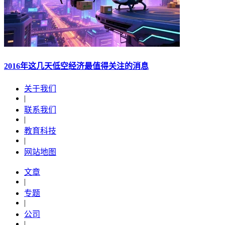
2016年这几天低空经济最值得关注的消息
关于我们
|
联系我们
|
教育科技
|
网站地图
文章
|
专题
|
公司
|