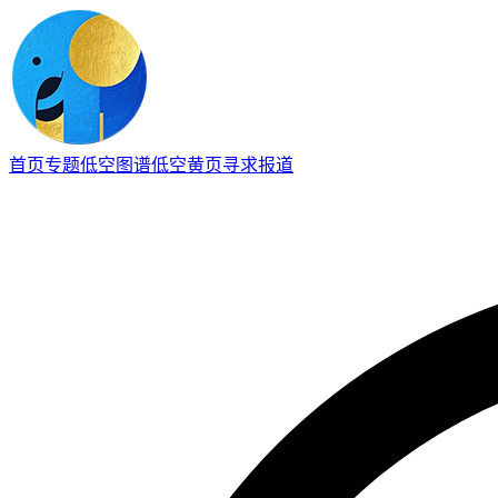
首页
专题
低空图谱
低空黄页
寻求报道