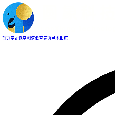
首页
专题
低空图谱
低空黄页
寻求报道