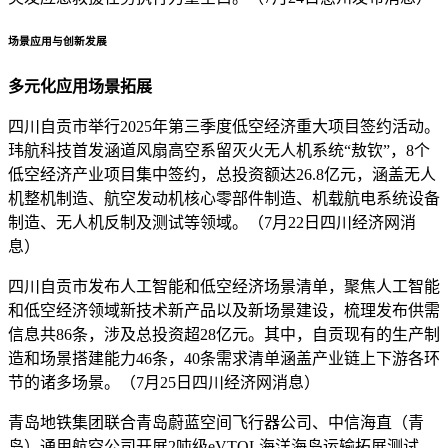
场景应用与创新发展
多元化应用场景拓展
四川自贡市举行2025年第三季度低空经济重大项目签约活动。
玮航科技首发涵道风扇高空系留灭火无人机系统“敖钦”，8个
低空经济产业项目集中签约，总投资额达26.8亿元，涵盖无人
机整机制造、航空发动机核心零部件制造、机载航电系统设备
制造、无人机反制及测试等领域。（7月22日四川经济网消
息）
四川自贡市发布人工智能和低空经济场景清单，聚焦人工智能
和低空经济领域新技术新产品以及新场景建设，梳理发布供需
信息共86条，涉及总投资超28亿元。其中，自贡现有的生产制
造和场景搭建能力46条，40条需求清单涵盖产业链上下游各环
节的诸多场景。（7月25日四川经济网消息）
青岛地铁集团联合青岛蔚蓝空间飞行器公司、中信海直（青
岛）通用航空公司开展2吨级eVTOL海洋海岛运输拓展测试、