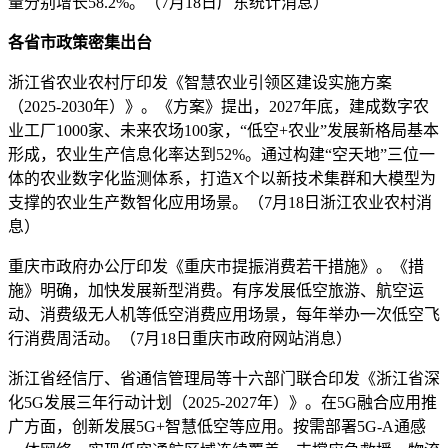
量分别增长58.2%。（7月18日广东统计消息）
各省市政策密集出台
浙江省农业农村厅印发《智慧农业引领区建设实施方案
（2025-2030年）》。《方案》提出，2027年底，建成数字农
业工厂1000家、未来农场100家，“低空+农业”发展新格局基本
形成，农业生产信息化率达到52%。通过构建“空天地”三位一
体的农业数字化监测体系，打造X个以新技术集群和大模型为
支撑的农业生产数智化应用场景。（7月18日浙江农业农村消
息）
重庆市政府办公厅印发《重庆市提振消费若干措施》。《措
施》明确，加快发展新型消费。有序发展低空旅游、航空运
动、消费级无人机等低空消费应用场景，每年举办一次低空飞
行消费周活动。（7月18日重庆市政府网站消息）
浙江省经信厅、省通信管理局等十六部门联合印发《浙江省深
化5G发展三年行动计划（2025-2027年）》。在5G融合应用推
广方面，创新发展5G+智慧低空等应用。按需部署5G-A通感