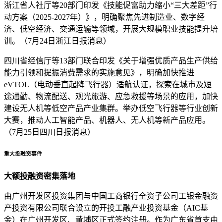
浙江省人社厅等20部门印发《技能促富助力缩小“三大差距”行
动方案（2025-2027年）》，明确聚焦先进制造业、数字经
济、低空经济、交通运输等领域，开展大规模职业技能提升培
训。（7月24日浙江日报消息）
四川省经信厅等13部门联合印发《关于增强优质产品生产供给
能力引领和提振消费需求的实施意见》，明确加快推进
eVTOL（电动垂直起降飞行器）适航认证，探索在城市及短
途通勤、物流配送、观光旅游、应急救援等场景的应用，加快
建设无人机等低空产品产业集群。举办低空飞行器等行业创新
大赛，推动人工智能产品、机器人、无人机等新产品应用。
（7月25日四川日报消息）
重大投融资事件
大额投融资密集落地
由广州开发区投资集团与中国工商银行全资子公司工银金融资
产投资有限公司联合设立的开投工融产业投资基金（AIC基
金）在广州开发区、黄埔区正式签约注册。作为广东省首支由