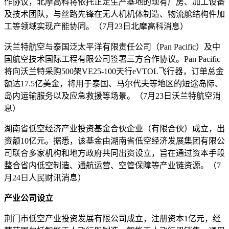
作协议，北摩高科将依托正定生产基地的现有厂房、加工设备
及技术团队，与丝路先锋在无人机机体制造、物流舱结构件加
工等领域实现产能协同。（7月23日北摩高科消息）
沃兰特航空与泰国泛太平洋有限责任公司（Pan Pacific）及中
国航空技术国际工程有限公司签署三方合作协议。Pan Pacific
将向沃兰特采购500架VE25-100天行eVTOL飞行器，订单总金
额达17.5亿美金，将用于泰国、马尔代夫等地区的短途岛际、
岛内运输服务以及应急救援等场景。（7月23日沃兰特航空消
息）
湖南省低空经济产业投资基金合伙企业（有限合伙）成立，出
资额10亿元。据悉，该基金由湖南省低空经济发展集团有限公
司联合多家机构和地方政府共同出资设立，旨在通过资本手段
整合省内低空制造、通航运营、空管保障等产业链资源。（7
月24日人民财讯消息）
产业公司设立
荆门市低空产业投资发展有限公司成立，注册资本1亿元，经