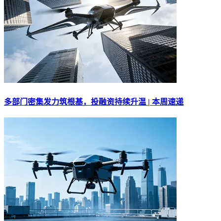
多部门密集发力筑根基，投融资持续升温 | 本周速递