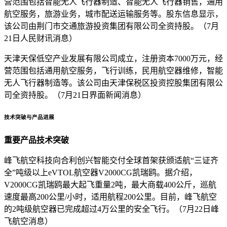
营范围包括智能无人飞行器制造、智能无人飞行器销售，通用
航空服务，旅游业务，城市配送运输服务等。股东信息显示，
该公司由荆门市交通旅游投资集团有限公司全资持股。（7月
21日人民财讯消息）
天津天保低空产业发展有限公司成立，注册资本7000万元，经
营范围包括通用航空服务，飞行训练，民用航空器维修，智能
无人飞行器制造等。该公司由天津保税区投资控股集团有限公
司全资持股。（7月21日界面新闻消息）
技术突破与产品进展
重要产品技术突破
峰飞航空科技向合利创兴智能交付全球首架获颁适航“三证齐
全”吨级以上eVTOL航空器V2000CG凯瑞鸥。据介绍，
V2000CG凯瑞鸥最大起飞重量2吨，最大商载400公斤，巡航
速度最高200公里/小时，适用航程200公里。目前，峰飞航空
的2吨级航空器已完成超过4万公里的安全飞行。（7月22日峰
飞航空消息）