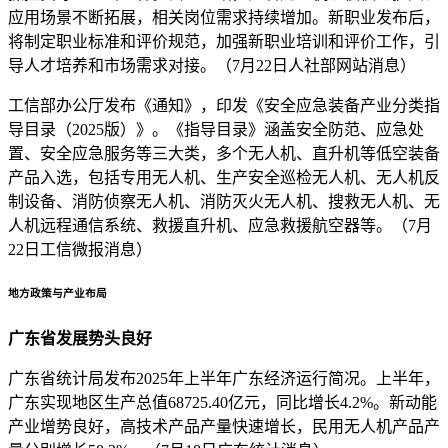
应用场景不断拓展，相关岗位需求持续增加。新职业发布后，
将制定职业标准和评价规范，加强新职业培训和评价工作，引
导人才培养和市场需求对接。（7月22日人社部网站消息）
工信部办公厅发布《通知》，印发《安全应急装备产业分类指
导目录（2025版）》。《指导目录》涵盖安全防范、应急处
置、安全应急服务等三大类，多个无人机、直升机等低空装备
产品入选，包括专用无人机、生产安全巡检无人机、无人机反
制设备、消防侦察无人机、消防灭火无人机、搜救无人机、无
人机远程通信系统、救援直升机、应急救援航空器等。（7月
22日工信微报消息）
地方政策与产业布局
广东省发展势头良好
广东省统计局发布2025年上半年广东经济运行简况。上半年，
广东实现地区生产总值68725.40亿元，同比增长4.2%。新动能
产业增势良好，高技术产品产量快速增长，民用无人机产品产