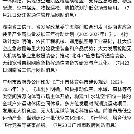
一体网络，实现低空通航区域连续覆盖，支撑应急救援、物流
配送、空中摆渡、物探巡检、航拍航测等低空场景应用。（7
月21日浙江省通信管理局网站消息）
湖南省工信厅、省发展改革委等五部门联合印发《湖南省应急
装备产业高质量发展三年行动计划（2025-2027年）》。《行
动计划》明确，依托工程机械、通用航空等工业基础，壮大低
空应急救援等重大抢险救援装备和产品优势；大力发展抢险无
人机等智能应急救援装备；推动“北斗+”应急指挥通信装备、
无线宽带自组网应急指挥通信装备等研发与产业化。（7月23
日湖南省工信厅网站消息）
广州市政府办公厅印发《广州市体育强市建设规划（2024-
2035年）》。《规划》明确，积极推动低空、水域、森林等各
类空间资源向体育市场主体开放，构建“山水陆空”四位一体的
全域户外运动休闲空间体系。多方位发展时尚潮流运动项目，
发展无人机竞速、无人机足球等前沿科技运动。前瞻布局低空
运动产业，谋划建设一批低空文化园区、飞行营地，培育低空
飞行竞赛等赛事品牌。（7月23日广州市政府网站消息）