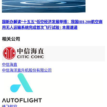
国新办解读“十五五”低空经济发展举措；我国HH-200航空商
用无人运输系统完成首次飞行试验 | 本周速递
相关公司
中信海直
中信海洋直升机股份有限公司
峰飞航空