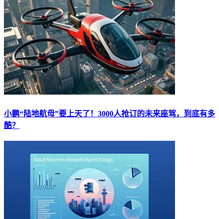
小鹏“陆地航母”要上天了！3000人抢订的未来座驾，到底有多
酷？