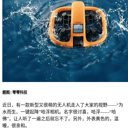
题图 | 零零科技
近日，有一款新型又很萌的无人机走入了大家的视野——“为
水而生、一键起降”哈浮相机。名字很讨喜，哈浮——“哈
佛”，让人听了一遍之后就忘不了。另外，外表黄色的，温
暖，很亲和。