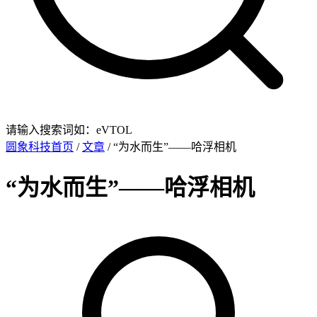
请输入搜索词如：eVTOL
圆象科技首页
/
文章
/ “为水而生”——哈浮相机
“为水而生”——哈浮相机