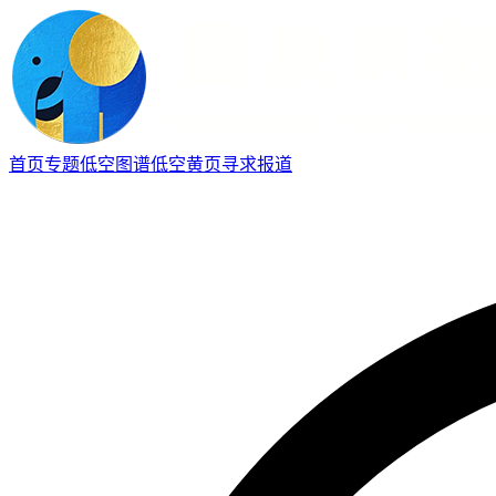
首页
专题
低空图谱
低空黄页
寻求报道