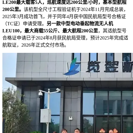
LE200最大载客5人，巡航速度达200公里/小时，基本型航程
200公里。
该机型全尺寸工程验证机于2024年11月完成总装，
2025年3月成功首飞，并于同年4月获中国民航局型号合格证
（TC证）申请受理。
另一款中型电动垂起物流无人机
LEU100，最大商载55公斤、最大航程200公里
，其适航型号
合格证申请已于2024年8月获民航局受理，预计2025年完成适
航取证，2026年正式交付市场。