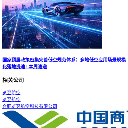
国家顶层政策密集完善低空规范体系；多地低空应用场景规模
化落地提速 | 本周速递
相关公司
览翌航空
览翌航空
合肥览翌航空科技有限公司