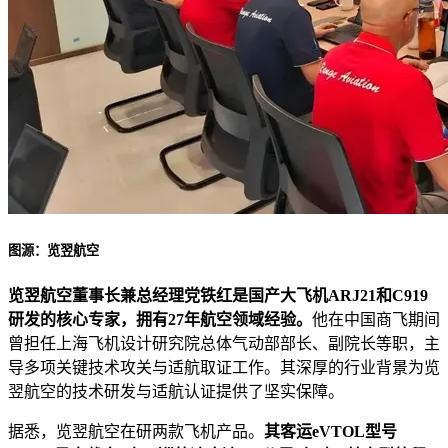
图源：览翌航空
览翌航空董事长兼总经理党铁红是国产大飞机ARJ21和C919
研发的核心专家，拥有27年航空领域经验。
他在中国商飞期间
曾担任上海飞机设计研究院总体气动部部长、副院长等职，主
导多项关键技术攻关与适航取证工作。其深厚的行业背景为览
翌航空的技术研发与适航认证提供了坚实保障。
据悉，览翌航空在研两款飞机产品。
其客运eVTOL型号