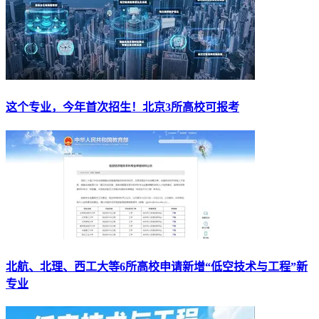
这个专业，今年首次招生！北京3所高校可报考
北航、北理、西工大等6所高校申请新增“低空技术与工程”新
专业