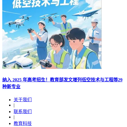
纳入 2025 年高考招生！教育部发文增列低空技术与工程等29
种新专业
关于我们
|
联系我们
|
教育科技