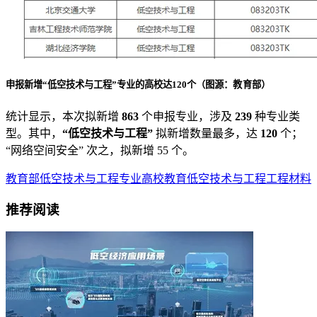
申报新增“低空技术与工程”专业的高校达120个
（图源：教育部）
统计显示，本次拟新增
863
个申报专业，涉及
239
种专业类
型。其中，
“低空技术与工程”
拟新增数量最多，达
120
个；
“网络空间安全” 次之，拟新增 55 个。
教育部
低空技术与工程专业
高校
教育
低空技术与工程
工程
材料
推荐阅读