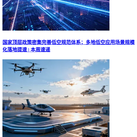
国家顶层政策密集完善低空规范体系；多地低空应用场景规模
化落地提速 | 本周速递