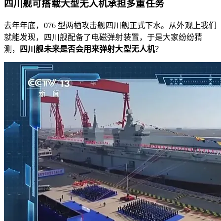
四川舰可搭载大型无人机承担多重任务
去年年底，076 型两栖攻击舰四川舰正式下水。从外观上我们
就能发现，四川舰配备了电磁弹射装置，于是大家纷纷猜
测，
四川舰未来是否会用来弹射大型无人机
？