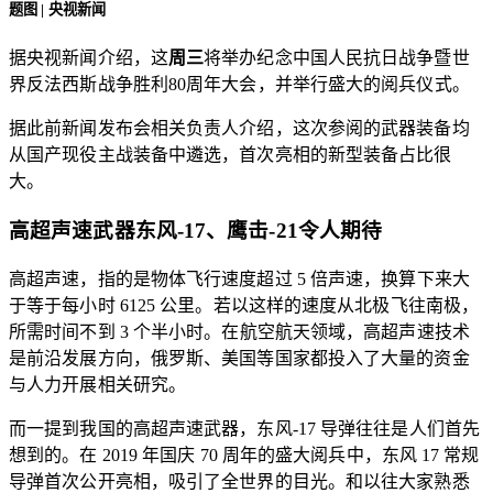
题图 | 央视新闻
据央视新闻介绍，这
周三
将举办纪念中国人民抗日战争暨世
界反法西斯战争胜利80周年大会，并举行盛大的阅兵仪式。
据此前新闻发布会相关负责人介绍，这次参阅的武器装备均
从国产现役主战装备中遴选，首次亮相的新型装备占比很
大。
高超声速武器东风-17、鹰击-21令人期待
高超声速，指的是物体飞行速度超过 5 倍声速，换算下来大
于等于每小时 6125 公里。若以这样的速度从北极飞往南极，
所需时间不到 3 个半小时。在航空航天领域，高超声速技术
是前沿发展方向，俄罗斯、美国等国家都投入了大量的资金
与人力开展相关研究。
而一提到我国的高超声速武器，东风-17 导弹往往是人们首先
想到的。在 2019 年国庆 70 周年的盛大阅兵中，东风 17 常规
导弹首次公开亮相，吸引了全世界的目光。和以往大家熟悉