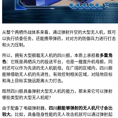
从整个两栖作战体系来看，通过弹射升空的大型无人机，既可
以执行侦查任务，还能携带弹药，对对方的防御兵力进行打击
和火力压制。
所以，拥有大型舰载无人机的四川舰，本质上承担着
多重角
色
：它既是两栖兵力的投送平台，也是一艘直升机母舰，同
时还可以作为先进的无人机航母。在广阔的区域内，四川舰
能够借助无人机的先进性，有效控制相关区域，对陆地目标
和海上目标实施远距离火力打击。
既然四川舰具备弹射大型无人机的能力，那未来它可以弹射
哪些类型的大型无人机呢？
由于配备了电磁弹射器，
四川舰能够弹射的无人机尺寸会比
较大
。比如，具备隐身性能的无人攻击机就可以通过弹射起