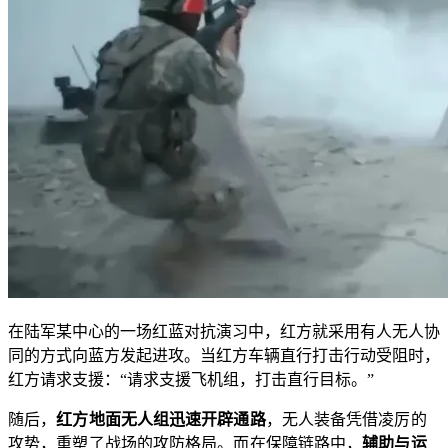
在陆军某中心的一场红蓝对抗演习中，红方就采用有人无人协
同的方式向蓝方发起进攻。当红方车辆直行打击行动受阻时，
红方请求支援：“请求支援飞机组，打击直行目标。”
随后，
红方地面无人组迅速开辟通路
，无人装备凭借凌厉的
攻势，重塑了战场的攻防格局。而在保障链路中，
辅助与运