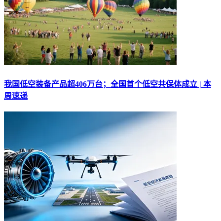
我国低空装备产品超406万台；全国首个低空共保体成立 | 本
周速递