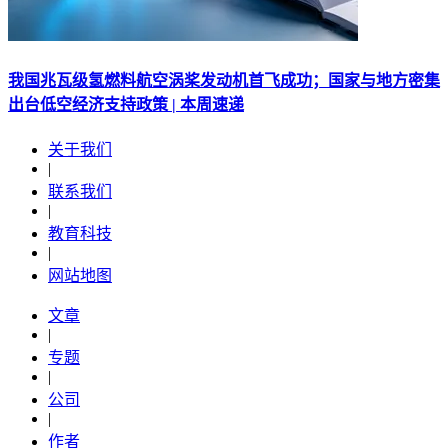
我国兆瓦级氢燃料航空涡桨发动机首飞成功；国家与地方密集
出台低空经济支持政策 | 本周速递
关于我们
|
联系我们
|
教育科技
|
网站地图
文章
|
专题
|
公司
|
作者