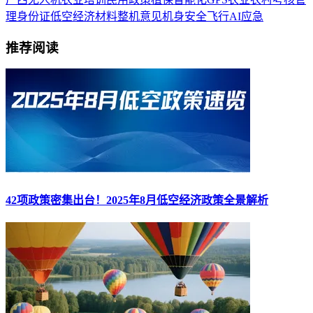
理
身份证
低空经济
材料
整机
意见
机身
安全飞行
AI
应急
推荐阅读
42项政策密集出台！2025年8月低空经济政策全景解析