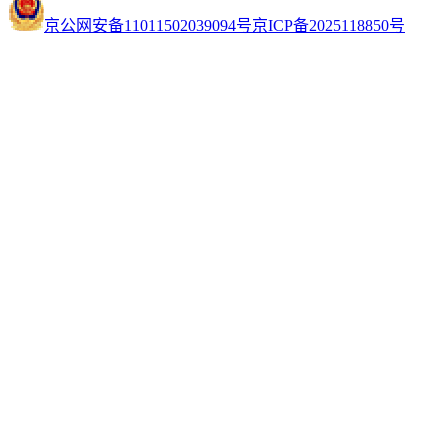
京公网安备11011502039094号
京ICP备2025118850号