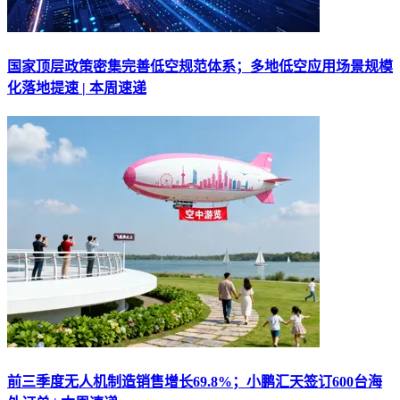
国家顶层政策密集完善低空规范体系；多地低空应用场景规模
化落地提速 | 本周速递
前三季度无人机制造销售增长69.8%；小鹏汇天签订600台海