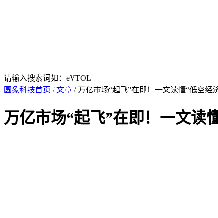
请输入搜索词如：eVTOL
圆象科技首页
/
文章
/ 万亿市场“起飞”在即！一文读懂“低空经
万亿市场“起飞”在即！一文读