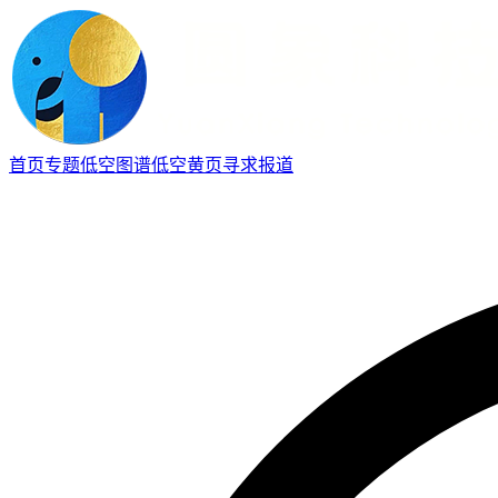
首页
专题
低空图谱
低空黄页
寻求报道