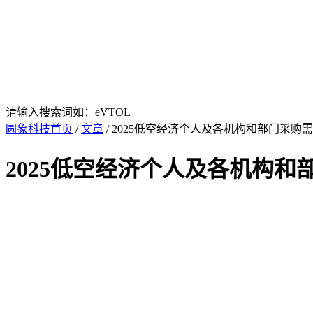
请输入搜索词如：eVTOL
圆象科技首页
/
文章
/ 2025低空经济个人及各机构和部门采购需
2025低空经济个人及各机构和