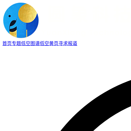
首页
专题
低空图谱
低空黄页
寻求报道