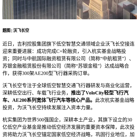
题图 | 沃飞长空
近日，吉利控股集团旗下低空智慧交通领域企业沃飞长空接连
迎来重要进展：成功完成C+轮融资，引入杭实基金战略投
资；同时与中航国际融资租赁有限公司（简称“中航租赁”）、
苏银金融租赁股份有限公司（简称“苏银金租”）达成战略合
作，获得300架AE200型飞行器采购订单。
沃飞长空专注于全球低空智慧交通飞行器研发与商业化运营，
深耕低空出行、车载飞行业务，
推出了VoloCity轻型飞行汽
车、AE200系列宽体飞行汽车等核心产品。
此次杭实基金战略
投资，为沃飞长空持续发展注入资本力量。
杭实集团为世界500强国企，深耕本土产业，其旗下设立的30
亿低空产业基金是推动低空经济发展的重要资本保障，此次投
资将助力沃飞长空锚定国家低空经济战略，巩固行业地位，加