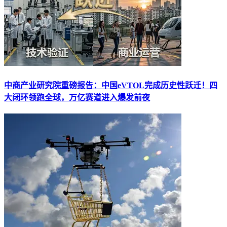
中商产业研究院重磅报告：中国eVTOL完成历史性跃迁！四
大闭环领跑全球，万亿赛道进入爆发前夜