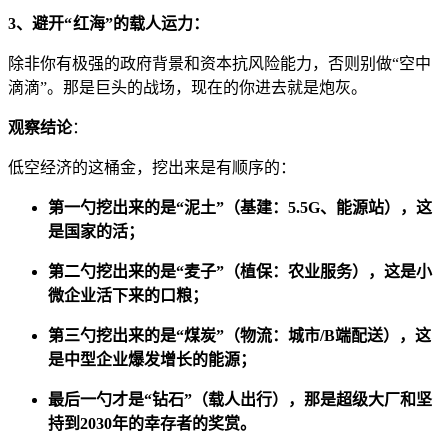
3、避开“红海”的载人运力：
除非你有极强的政府背景和资本抗风险能力，否则别做“空中
滴滴”。那是巨头的战场，现在的你进去就是炮灰。
观察结论
：
低空经济的这桶金，挖出来是有顺序的：
第一勺挖出来的是“泥土”（基建：5.5G、能源站），这
是国家的活；
第二勺挖出来的是“麦子”（植保：农业服务），这是小
微企业活下来的口粮；
第三勺挖出来的是“煤炭”（物流：城市/B端配送），这
是中型企业爆发增长的能源；
最后一勺才是“钻石”（载人出行），那是超级大厂和坚
持到2030年的幸存者的奖赏。