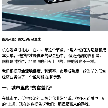
图片来源：通义万相 AI生成
核心观点很扎心：在2026年这个节点，
“载人”仍在为适航和成
本买单，“载货”才是真正的现金奶牛
。 但更残酷的真相是，
同样是“载货”，地里飞的和天上飞的，赚的钱也不一样。
我们根据现
金流稳健度、利润率、市场成熟度
，给当前的低空
经济业务做了一个
盈利能力排行榜
。
一、城市里的“贫富差距”
在城市里，低空经济的两极分化非常严重。很多人盼着“打飞
的”上班，现在的数据告诉我们：
那还是富人的游戏
。