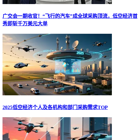
广交会一期收官！“飞行的汽车”成全球采购顶流，低空经济首
秀即斩千万美元大单
2025低空经济个人及各机构和部门采购需求TOP