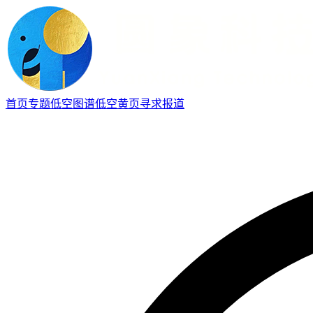
首页
专题
低空图谱
低空黄页
寻求报道