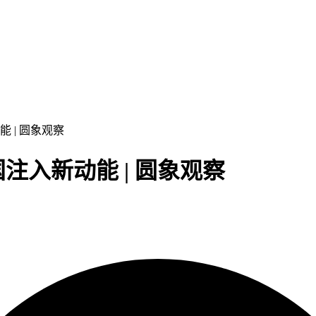
 | 圆象观察
入新动能 | 圆象观察