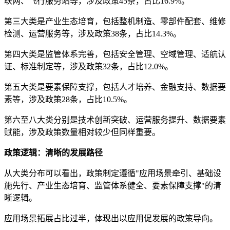
联网、飞行服务站等，涉及政策45条，占比16.9%。
第三大类是产业生态培育，包括整机制造、零部件配套、维修
检测、运营服务等，涉及政策38条，占比14.3%。
第四大类是监管体系完善，包括安全管理、空域管理、适航认
证、标准制定等，涉及政策32条，占比12.0%。
第五大类是要素保障支撑，包括人才培养、金融支持、数据要
素等，涉及政策28条，占比10.5%。
第六至八大类分别是技术创新突破、运营服务提升、数据要素
赋能，涉及政策数量相对较少但同样重要。
政策逻辑：清晰的发展路径
从大类分布可以看出，政策制定遵循"应用场景牵引、基础设
施先行、产业生态培育、监管体系健全、要素保障支撑"的清
晰逻辑。
应用场景拓展占比过半，体现出以应用促发展的政策导向。