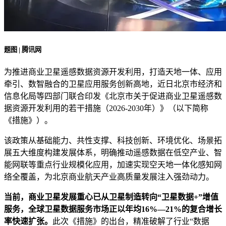
题图 | 腾讯网
为推进商业卫星遥感数据资源开发利用，打造天地一体、应用
牵引、数智融合的卫星应用服务创新高地，近日北京市经济和
信息化局等四部门联合印发《北京市关于促进商业卫星遥感数
据资源开发利用的若干措施（2026-2030年）》（以下简称
《措施》）。
该政策从基础能力、共性支撑、科技创新、环境优化、场景拓
展五大维度构建发展体系，明确推动遥感数据在低空产业、智
能网联等重点行业规模化应用，加速实现空天地一体化感知网
络全覆盖，为北京商业航天产业高质量发展注入强劲动力。
当前，商业卫星发展重心已从卫星制造转向“卫星数据+”增值
服务，全球卫星数据服务市场正以年均16%—21%的复合增长
率快速扩张。
此次《措施》的出台，精准破解了行业“数据