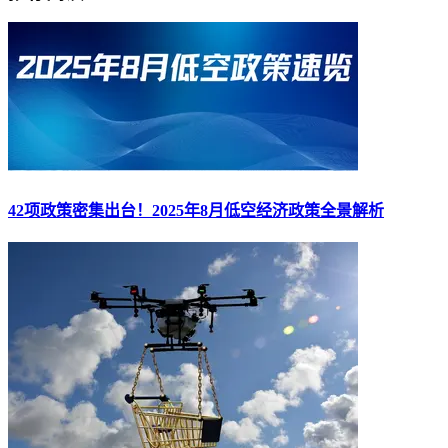
42项政策密集出台！2025年8月低空经济政策全景解析