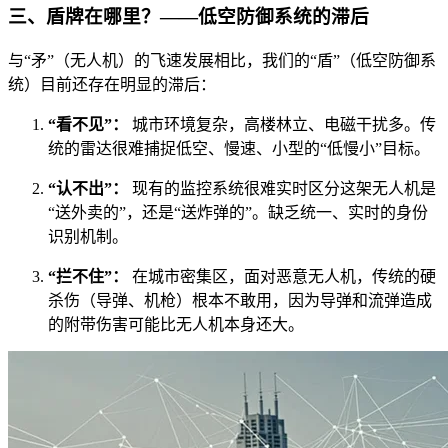
三、盾牌在哪里？——低空防御系统的滞后
与“矛”（无人机）的飞速发展相比，我们的“盾”（低空防御系
统）目前还存在明显的滞后：
“看不见”：
城市环境复杂，高楼林立、电磁干扰多。传
统的雷达很难捕捉低空、慢速、小型的“低慢小”目标。
“认不出”：
现有的监控系统很难实时区分这架无人机是
“送外卖的”，还是“送炸弹的”。缺乏统一、实时的身份
识别机制。
“拦不住”：
在城市密集区，面对恶意无人机，传统的硬
杀伤（导弹、机枪）根本不敢用，因为导弹和流弹造成
的附带伤害可能比无人机本身还大。