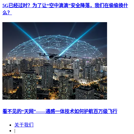
5G已经过时？为了让“空中滴滴”安全降落，我们在偷偷换什
么？
看不见的“天网”——通感一体技术如何护航百万级飞行
关于我们
|