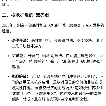
键”。
二、技术扩散的“双刃剑”
2026年，制造一架高性能无人机的门槛已经低到了令人发指的
程度。
硬件开源：
高性能飞控、长续航电池、图传模块，淘宝
上几千块就能凑齐。
AI赋能：
开源的目标识别算法、自动航点规划软件，让
一个毫无飞行经验的“小白”，也能编程让飞机撞向指定
目标。
实战验证：
近几年全球各地的局部冲突已经证明了，廉
价的商用无人机改装后，足以对昂贵的高价值目标造成
毁灭性打击。 当低空经济的主战场从“荒郊野外”转移到
“城市上空”和“人群密集区”，这种技术扩散带来的潜在
威胁，就成了悬在城市头顶的达摩克利斯之剑。