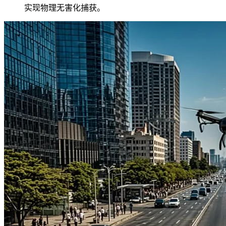
实现物理无害化捕获。