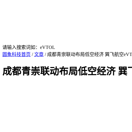
请输入搜索词如：eVTOL
圆象科技首页
/
文章
/ 成都青崇联动布局低空经济 巽飞航空eV
成都青崇联动布局低空经济 巽飞