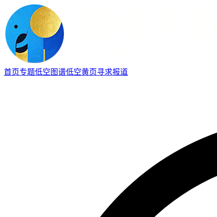
首页
专题
低空图谱
低空黄页
寻求报道