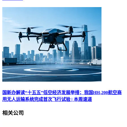
国新办解读“十五五”低空经济发展举措；我国HH-200航空商
用无人运输系统完成首次飞行试验 | 本周速递
相关公司