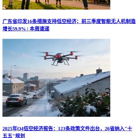
广东省印发16条措施支持低空经济；前三季度智能无人机制造
增长59.9% | 本周速递
2025年Q4低空经济报告：123条政策文件出台，26省纳入"十
五五"规划