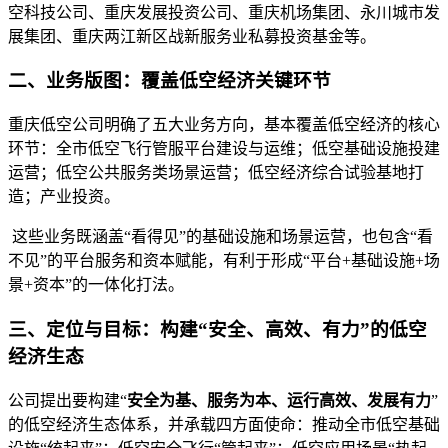
空科技公司、重庆发展投资公司、重庆机场集团、永川城市发
展集团、重庆两江新区战新服务业私募投资基金等。
二、业务版图：覆盖低空经济关键环节
重庆低空公司明确了五大业务方向，基本覆盖低空经济的核心
环节：全市低空飞行管服平台建设与运维；低空基础设施投建
运营；低空公共服务类场景运营；低空经济综合试验基地打
造；产业投资。
这些业务既涵盖“看得见”的基础设施和场景运营，也包含“看
不见”的平台服务和资本赋能，有利于形成“平台+基础设施+场
景+资本”的一体化打法。
三、定位与目标：构建“安全、高效、有力”的低空
经济生态
公司提出要构建“
安全为基、服务为本、运行高效、发展有力
”
的低空经济生态体系，并承载四方面使命：推动全市低空基础