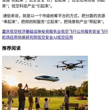
设施“统起来”；低空安全飞行“管起来”；低空应用场景“热起
来”；低空科技产业“引起来”。
通俗来说，就是以一个市级统筹平台的方式，把分散的资源
“串起来”，把规则和服务“立起来”，把场景和产业“带起来”。
重庆
低空经济
基础设施
投资
服务业
低空飞行
公共服务
安全飞行
机场
应用场景
研究院
低空安全
AI
低空应用
推荐阅读