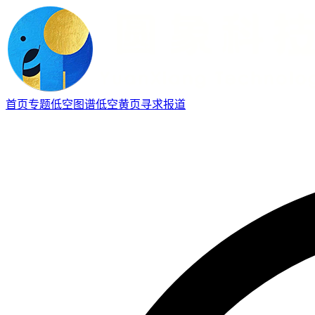
首页
专题
低空图谱
低空黄页
寻求报道