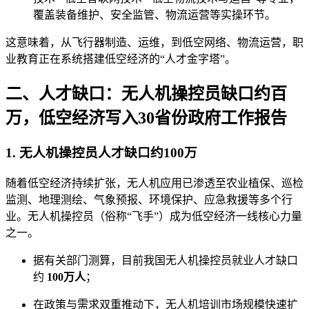
覆盖装备维护、安全监管、物流运营等实操环节。
这意味着，从飞行器制造、运维，到低空网络、物流运营，职
业教育正在系统搭建低空经济的“人才金字塔”。
二、人才缺口：无人机操控员缺口约百
万，低空经济写入30省份政府工作报告
1. 无人机操控员人才缺口约100万
随着低空经济持续扩张，无人机应用已渗透至农业植保、巡检
监测、地理测绘、气象预报、环境保护、应急救援等多个行
业。无人机操控员（俗称“飞手”）成为低空经济一线核心力量
之一。
据有关部门测算，目前我国无人机操控员就业人才缺口
约
100万人
；
在政策与需求双重推动下，无人机培训市场规模快速扩