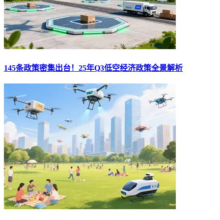
145条政策密集出台！25年Q3低空经济政策全景解析