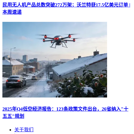
民用无人机产品总数突破272万架；沃兰特获17.5亿美元订单 |
本周速递
2025年Q4低空经济报告：123条政策文件出台，26省纳入"十
五五"规划
关于我们