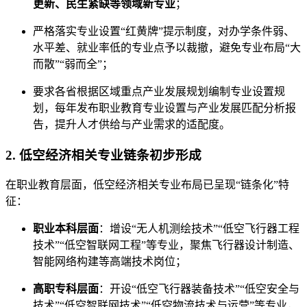
更新、民生紧缺等领域新专业
；
严格落实专业设置“红黄牌”提示制度，对办学条件弱、
水平差、就业率低的专业点予以裁撤，避免专业布局“大
而散”“弱而全”；
要求各省根据区域重点产业发展规划编制专业设置规
划，每年发布职业教育专业设置与产业发展匹配分析报
告，提升人才供给与产业需求的适配度。
2. 低空经济相关专业链条初步形成
在职业教育层面，低空经济相关专业布局已呈现“链条化”特
征：
职业本科层面
：增设“无人机测绘技术”“低空飞行器工程
技术”“低空智联网工程”等专业，聚焦飞行器设计制造、
智能网络构建等高端技术岗位；
高职专科层面
：开设“低空飞行器装备技术”“低空安全与
技术”“低空智联网技术”“低空物流技术与运营”等专业，