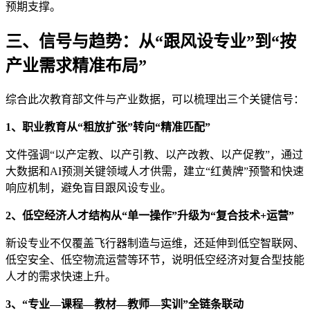
预期支撑。
三、信号与趋势：从“跟风设专业”到“按
产业需求精准布局”
综合此次教育部文件与产业数据，可以梳理出三个关键信号：
1、职业教育从“粗放扩张”转向“精准匹配”
文件强调“以产定教、以产引教、以产改教、以产促教”，通过
大数据和AI预测关键领域人才供需，建立“红黄牌”预警和快速
响应机制，避免盲目跟风设专业。
2、低空经济人才结构从“单一操作”升级为“复合技术+运营”
新设专业不仅覆盖飞行器制造与运维，还延伸到低空智联网、
低空安全、低空物流运营等环节，说明低空经济对复合型技能
人才的需求快速上升。
3、“专业—课程—教材—教师—实训”全链条联动