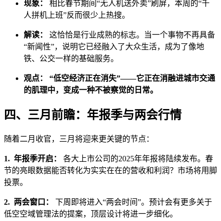
现象：
相比春节期间“无人机送外卖”刷屏，本周的“千
人拼机上班”反而很少上热搜。
解读：
这恰恰是行业成熟的标志。当一个事物不再具备
“新闻性”，说明它已经融入了大众生活，成为了像地
铁、公交一样的基础服务。
观点：
“低空经济正在消失”——它正在消融进城市交通
的肌理中，变成一种不被察觉的日常。
四、三月前瞻：年报季与两会行情
随着二月收官，三月将迎来更关键的节点：
1. 年报季开启：
各大上市公司的2025年年报将陆续发布。春
节的亮眼数据能否转化为实实在在的营收和利润？市场将用脚
投票。
2. 两会窗口：
下周即将进入“两会时间”。预计会有更多关于
低空空域管理法的提案，顶层设计将进一步细化。