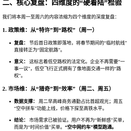
二、核心复盘：四维度的“硬着陆”检验
我们将本周一至周六的内容浓缩为四个维度的深度复盘：
1. 政策维：从“特许”到“路权”（周一）
复盘：
节后首日政策即落地，将春节期间的“临时航线”
直接转正为“固定航路”。
意义：
这标志着低空路权的法定化。企业不再需要“一
事一议”，低空飞行正式拥有了像地面交通一样的“路
权”。
2. 市场维：从“猎奇”到“效率”（周二、周五）
数据支撑：
周二早高峰商务通勤占比首超观光；周五
“空中拼车”功能上线，价格下探至高铁水平。
结论：
市场需求已被验证。用户不再为“新鲜感”买单，
而是为“时间价值”买单。
“空中网约车”模型跑通。