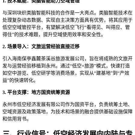
1. 技术赋能：类脑智能助力空域管理
与深圳块织类脑智能科技的合作是一大亮点。类脑智能技术在
处理复杂动态数据、实现自主决策方面具有优势，将其应用于
低空空域管控平台，有望解决低空飞行“看得见、叫得应、管
得住”的技术难题，提升空域使用效率和安全性。
2. 场景导入：文旅运营经验直接迁移
引入海南保亭鑫麓茶溪谷旅游发展公司，旨在将成熟的文旅开
发与运营经验移植到永州。通过“低空+旅游”模式，快速打造
如空中游览、低空研学等消费场景，实现从“建基地”到“产效
益”的快速转化。
3. 平台支撑：地方国资统筹资源
永州市低空经济发展有限公司作为国资平台，负责统筹土地、
空域资源及政策落地，为技术和场景的融合提供基础设施保障
和信用背书。
三、行业信号：低空经济发展向内陆与专