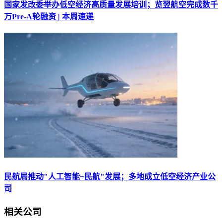
国家发改委举办低空经济高质量发展培训；览翌航空完成数千
万Pre-A轮融资 | 本周速递
民航局推动"人工智能+民航"发展；多地成立低空经济产业公
司
相关公司