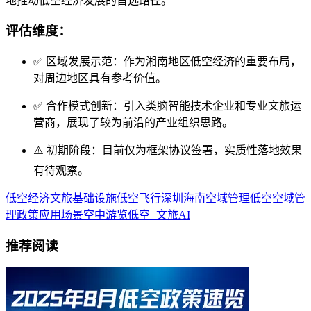
地推动低空经济发展的首选路径。
评估维度：
✅ 区域发展示范：作为湘南地区低空经济的重要布局，
对周边地区具有参考价值。
✅ 合作模式创新：引入类脑智能技术企业和专业文旅运
营商，展现了较为前沿的产业组织思路。
⚠️ 初期阶段：目前仅为框架协议签署，实质性落地效果
有待观察。
低空经济
文旅
基础设施
低空飞行
深圳
海南
空域管理
低空空域
管
理
政策
应用场景
空中游览
低空+文旅
AI
推荐阅读