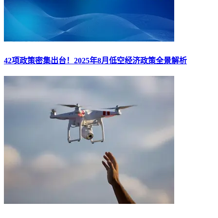
42项政策密集出台！2025年8月低空经济政策全景解析