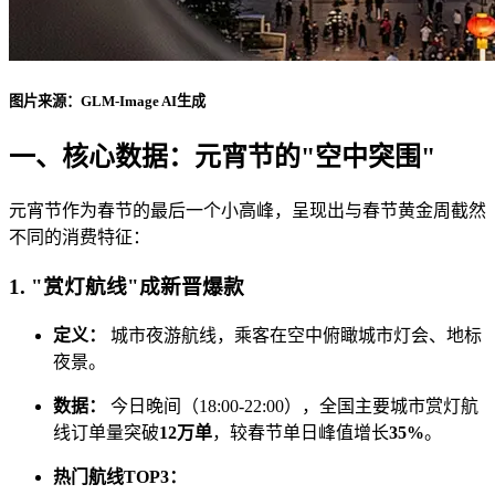
图片来源：GLM-Image AI生成
一、核心数据：元宵节的"空中突围"
元宵节作为春节的最后一个小高峰，呈现出与春节黄金周截然
不同的消费特征：
1. "赏灯航线"成新晋爆款
定义：
城市夜游航线，乘客在空中俯瞰城市灯会、地标
夜景。
数据：
今日晚间（18:00-22:00），全国主要城市赏灯航
线订单量突破
12万单
，较春节单日峰值增长
35%
。
热门航线TOP3：