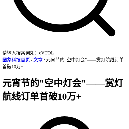
请输入搜索词如：eVTOL
圆象科技首页
/
文章
/ 元宵节的"空中灯会"——赏灯航线订单
首破10万+
元宵节的"空中灯会"——赏灯
航线订单首破10万+