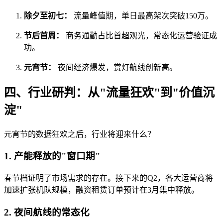
除夕至初七：
流量峰值期，单日最高架次突破150万。
节后首周：
商务通勤占比首超观光，常态化运营验证成
功。
元宵节：
夜间经济爆发，赏灯航线创新高。
四、行业研判：从"流量狂欢"到"价值沉
淀"
元宵节的数据狂欢之后，行业将迎来什么？
1. 产能释放的"窗口期"
春节档证明了市场需求的存在。接下来的Q2，各大运营商将
加速扩张机队规模，融资租赁订单预计在3月集中释放。
2. 夜间航线的常态化