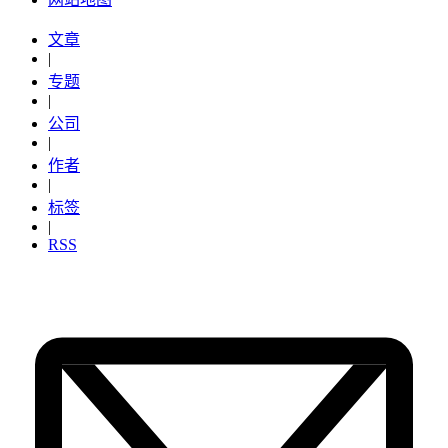
文章
|
专题
|
公司
|
作者
|
标签
|
RSS