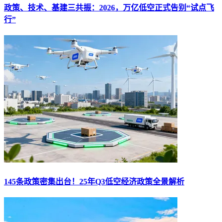
政策、技术、基建三共振：2026，万亿低空正式告别“试点飞
行”
145条政策密集出台！25年Q3低空经济政策全景解析