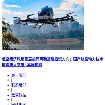
低空经济政策顶层加码明确基建投资方向；国产航空动力技术
取得重大突破 | 本周速递
关于我们
|
联系我们
|
教育科技
|
网站地图