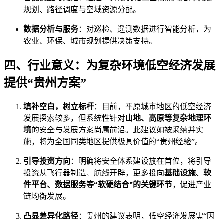
规划、路径调度与空域资源分配。
数据分析与服务
：对巡检、遥测数据进行智能分析，为
农业、环保、城市规划提供决策支持。
四、行业意义：为复杂环境低空经济发展
提供“贵州方案”
填补空白，树立标杆
：目前，平原城市地区的低空经济
发展探索较多，但系统性针对
山地、高原等复杂地理环
境
的安全与发展方案尚属前沿。此建议如被采纳并实
施，将为全国同类地区提供极具价值的“贵州经验”。
引导投资方向
：明确将安全体系建设放在首位，将引导
投资从飞行器制造、航线开辟，更多投向
基础设施、软
件平台、数据服务等“软硬结合”的关键环节
，促进产业
链均衡发展。
凸显差异化路径
：贵州的建议表明，低空经济发展需“因