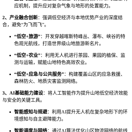
应机制，提升应对复杂气象与地形的处置能力。
2、产业融合创新
：强调低空经济与本地优势产业的深度结
合，避免“为飞而飞”。
“低空+旅游”
：开发穿越喀斯特峰丛、瀑布、峡谷的特
色观光航线，打造世界级山地旅游新名片。
“低空+农业”
：利用无人机进行茶园、果园的植保、监
测与运输，赋能山地特色高效农业。
“低空+应急与公共服务”
：构建覆盖山区的应急救援、
森林防火、地质灾害监测网络。
3、AI基础能力建设
：将人工智能作为提升山地低空经济效能
与安全的关键工具。
智能感知与规避
：利用AI提升无人机在复杂地形下的环
境感知与自主避障能力。
智能调度与网络
：通过AI算法优化山区物流网络的航线