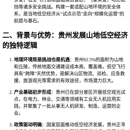
挡等诸多安全挑战。构建一套适配山地环境的安全体
系，是当地低空经济从“试点示范”走向“规模化运营”的
前提与基石。
二、背景与优势：贵州发展山地低空经济
的独特逻辑
地理环境既是挑战也是机遇
：贵州92.5%的面积为山地
和丘陵，传统地面交通建设成本高、覆盖难。低空飞行
具有“跨障”天然优势，是解决山区物流、巡检、应急救
援、旅游观光等需求的有效途径，市场潜力巨大。
产业基础初步形成
：贵州已在部分景区开展低空观光试
点，在电力、林业、交通等领域有工业无人机应用实
践，并聚集了一批从事无人机研发、制造、运营的企
业。
政策驱动明确
：国家层面推动低空经济发展，贵州正寻