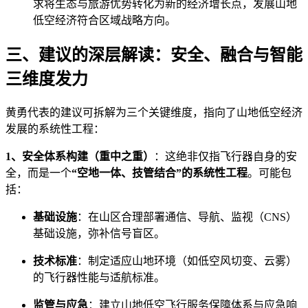
求将生态与旅游优势转化为新的经济增长点，发展山地
低空经济符合区域战略方向。
三、建议的深层解读：安全、融合与智能
三维度发力
黄勇代表的建议可拆解为三个关键维度，指向了山地低空经济
发展的系统性工程：
1、安全体系构建（重中之重）
：这绝非仅指飞行器自身的安
全，而是一个
“空地一体、技管结合”的系统性工程
。可能包
括：
基础设施
：在山区合理部署通信、导航、监视（CNS）
基础设施，弥补信号盲区。
技术标准
：制定适应山地环境（如低空风切变、云雾）
的飞行器性能与适航标准。
监管与应急
：建立山地低空飞行服务保障体系与应急响