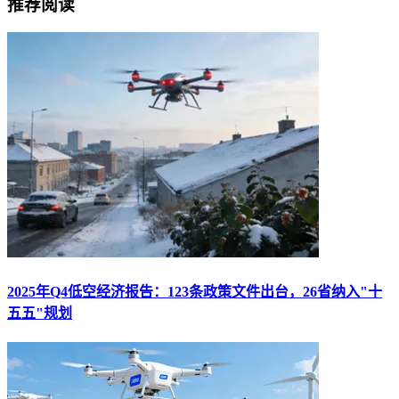
推荐阅读
2025年Q4低空经济报告：123条政策文件出台，26省纳入"十
五五"规划