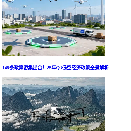
145条政策密集出台！25年Q3低空经济政策全景解析