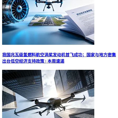
我国兆瓦级氢燃料航空涡桨发动机首飞成功；国家与地方密集
出台低空经济支持政策 | 本周速递