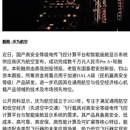
题图 | 庆为航空
近日，国产高安全等级电传飞控计算平台和智能座舱显示系统
供应商庆为航空宣布，成功完成数千万元人民币Pre A+轮融
资。本轮融资由高瓴创投领投，老股东国泰君安创新投、钧山
资本跟投，所筹资金将重点用于加速DAL A级（民机最高安全
等级）产品研发，进一步巩固其在通用航空与低空经济核心机
载产品领域的技术及市场领先地位。
公开资料显示，庆为航空成立于2023年，专注于满足通用航空
和低空经济（先进空中交通）飞行载具对高安全等级电传飞控
计算平台与智能座舱显示系统的需求。其产品具备高安全、低
成本、高可靠、高安保、高性能计算及可扩展等核心特征，能
够适配多类型飞行器的未来应用场景，助力低空飞行器实现安