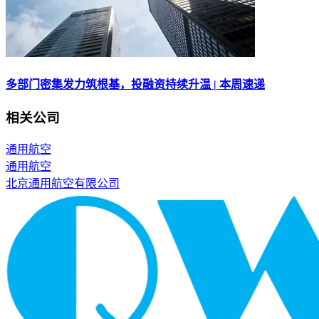
多部门密集发力筑根基，投融资持续升温 | 本周速递
相关公司
通用航空
通用航空
北京通用航空有限公司