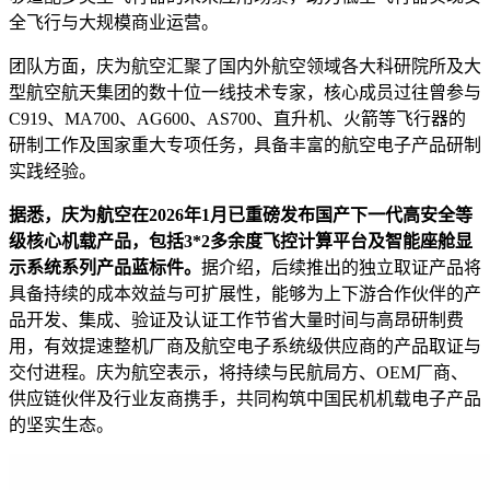
全飞行与大规模商业运营。
团队方面，庆为航空汇聚了国内外航空领域各大科研院所及大
型航空航天集团的数十位一线技术专家，核心成员过往曾参与
C919、MA700、AG600、AS700、直升机、火箭等飞行器的
研制工作及国家重大专项任务，具备丰富的航空电子产品研制
实践经验。
据悉，庆为航空在2026年1月已重磅发布国产下一代高安全等
级核心机载产品，包括3*2多余度飞控计算平台及智能座舱显
示系统系列产品蓝标件。
据介绍，后续推出的独立取证产品将
具备持续的成本效益与可扩展性，能够为上下游合作伙伴的产
品开发、集成、验证及认证工作节省大量时间与高昂研制费
用，有效提速整机厂商及航空电子系统级供应商的产品取证与
交付进程。庆为航空表示，将持续与民航局方、OEM厂商、
供应链伙伴及行业友商携手，共同构筑中国民机机载电子产品
的坚实生态。