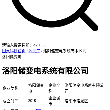
请输入搜索词如：eVTOL
圆象科技首页
/
公司库
/ 洛阳储变电系统有限公司
洛阳储变电
洛阳储变电系统有限公司
洛阳储变
企业全
洛阳储变电系统有限公
企业简称
电
称
司
企业城
2019
成立时间
洛阳市洛龙区
市