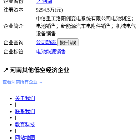
企业省份
📍 河南
注册资本
9294.5万(元)
中信重工洛阳储变电系统有限公司电池制造；
企业简介
电池销售；新能源汽车电附件销售；机械电气
设备销售
公司动态
企业查询
报告错误
企业标签
电池
能源
销售
📍 河南其他低空经济企业
查看河南所有企业 →
关于我们
|
联系我们
|
教育科技
|
网站地图