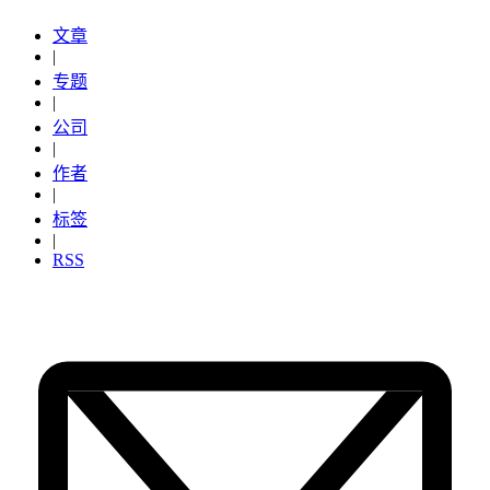
文章
|
专题
|
公司
|
作者
|
标签
|
RSS