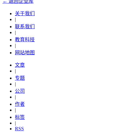
← 返回企业库
关于我们
|
联系我们
|
教育科技
|
网站地图
文章
|
专题
|
公司
|
作者
|
标签
|
RSS