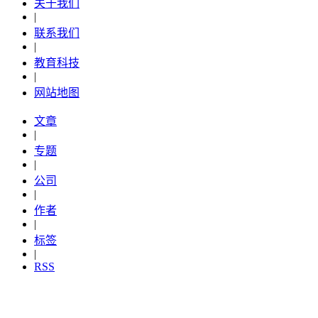
关于我们
|
联系我们
|
教育科技
|
网站地图
文章
|
专题
|
公司
|
作者
|
标签
|
RSS