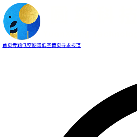
首页
专题
低空图谱
低空黄页
寻求报道