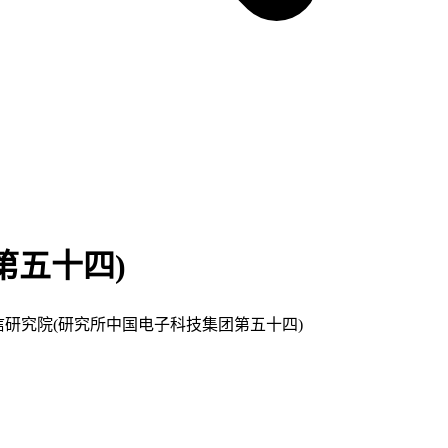
第五十四)
研究院(研究所中国电子科技集团第五十四)