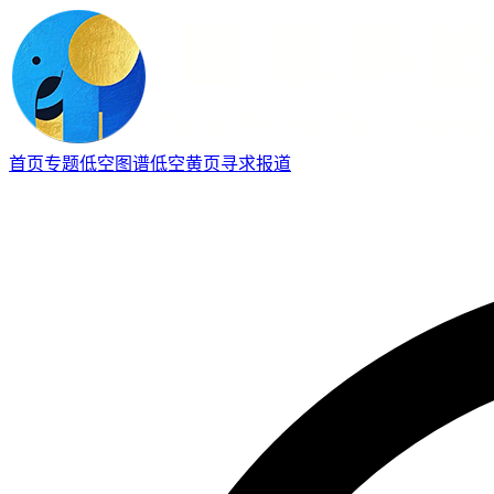
首页
专题
低空图谱
低空黄页
寻求报道