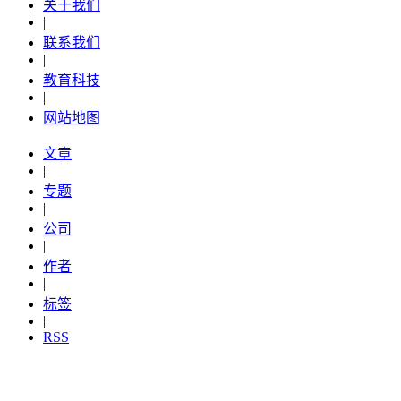
关于我们
|
联系我们
|
教育科技
|
网站地图
文章
|
专题
|
公司
|
作者
|
标签
|
RSS