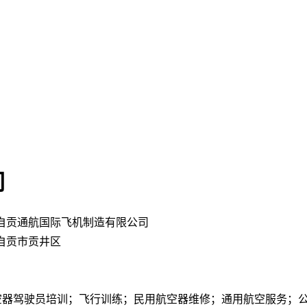
司
自贡通航国际飞机制造有限公司
自贡市贡井区
空器驾驶员培训；飞行训练；民用航空器维修；通用航空服务；