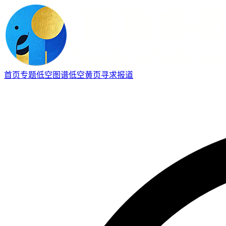
首页
专题
低空图谱
低空黄页
寻求报道