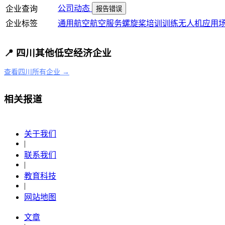
公司动态
企业查询
报告错误
企业标签
通用航空
航空服务
螺旋桨
培训
训练
无人机
应用
📍 四川其他低空经济企业
查看四川所有企业 →
相关报道
关于我们
|
联系我们
|
教育科技
|
网站地图
文章