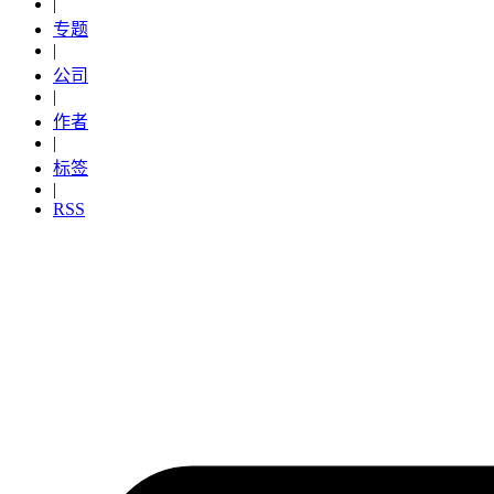
|
专题
|
公司
|
作者
|
标签
|
RSS