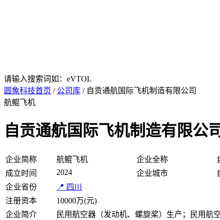
请输入搜索词如：eVTOL
圆象科技首页
/
公司库
/ 自贡通航国际飞机制造有限公司
航鲲飞机
自贡通航国际飞机制造有限公
企业简称
航鲲飞机
企业全称
2024
成立时间
企业城市
企业省份
📍 四川
注册资本
10000万(元)
企业简介
民用航空器（发动机、螺旋桨）生产；民用航