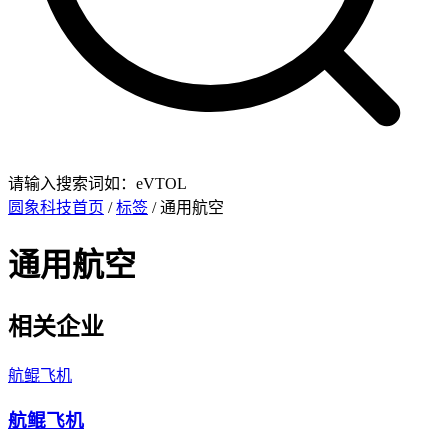
请输入搜索词如：eVTOL
圆象科技首页
/
标签
/ 通用航空
通用航空
相关企业
航鲲飞机
航鲲飞机