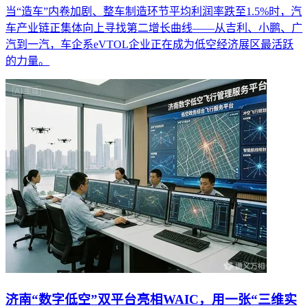
当“造车”内卷加剧、整车制造环节平均利润率跌至1.5%时，汽
车产业链正集体向上寻找第二增长曲线——从吉利、小鹏、广
汽到一汽，车企系eVTOL企业正在成为低空经济展区最活跃
的力量。
济南“数字低空”双平台亮相WAIC，用一张“三维实