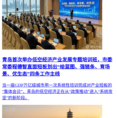
青岛首次举办低空经济产业发展专题培训班，市委
常委程德智直面短板划出“绘蓝图、强链条、育场
景、优生态”四条工作主线
当一座GDP万亿级城市用一次系统性培训完成对产业短板的
“集体会诊”，青岛的低空经济正在从“政策推动”进入“系统攻
坚”的新阶段。