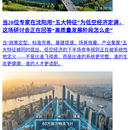
当20位专家在沈阳用“五大特征”为低空经济定调，
这场研讨会正在回答“高质量发展阶段怎么走”
当“政策定型、标准完善、基建提速、场景放量、产业集聚”五
大特征被同时提出，低空经济的下半场竞争规则正在被系统性
地定义——不是比谁飞得高，而是比谁的系统更完整、谁的生
态更健康、谁的人才更适配。