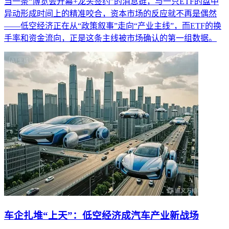
当一条“博览会开幕+龙头签约”的消息链，与一只ETF的盘中
异动形成时间上的精准咬合，资本市场的反应就不再是偶然
——低空经济正在从“政策叙事”走向“产业主线”，而ETF的换
手率和资金流向，正是这条主线被市场确认的第一组数据。
车企扎堆“上天”：低空经济成汽车产业新战场