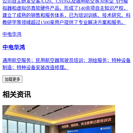
公司自主研发空客A320、C919以及通用航空等30余型飞行模
拟器和虚拟仿真软硬件产品，形成了140余项自主知识产权，
建立了成熟的销售和服务体系，已为培训训练、技术研究、科
教研学等领域超过1500家用户提供了专业解决方案和服务。
中电华鸿
中电华鸿
通用航空服务；民用航空器驾驶员培训；测绘服务；特种设备
制造；特种设备安装改造修理。
加载更多
相关资讯