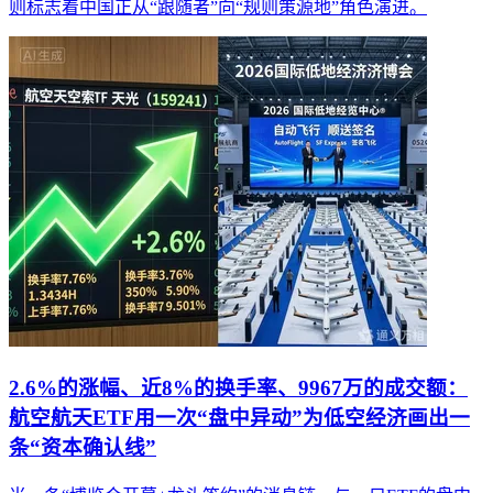
则标志着中国正从“跟随者”向“规则策源地”角色演进。
2.6%的涨幅、近8%的换手率、9967万的成交额：
航空航天ETF用一次“盘中异动”为低空经济画出一
条“资本确认线”