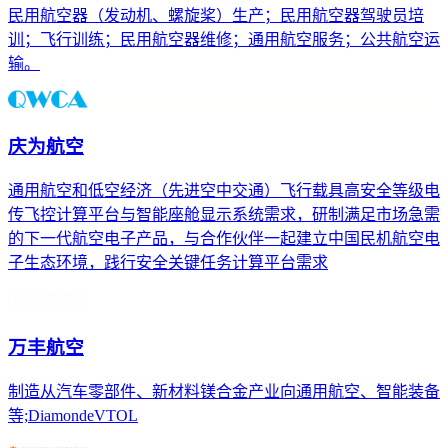
民用航空器（发动机、螺旋桨）生产；民用航空器驾驶员培
训；飞行训练；民用航空器维修；通用航空服务；公共航空运
输。
庆为航空
通用航空和低空经济（先进空中交通）飞行载具高安全等级电
传飞控计算平台与智能座舱显示系统需求，研制满足市场急需
的下一代航空电子产品，与合作伙伴一起建立中国民机航空电
子生态环境，践行安全关键任务计算平台需求
万丰航空
制造从汽车零部件、新材料镁合金产业向通用航空、智能装备
等;DiamondeVTOL