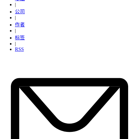
|
公司
|
作者
|
标签
|
RSS