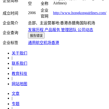
企业简称
Airlines)
空
全称
企业
2006
http://www.hongkongairlines.com/
成立时间
官网
企业简介
总部、主运营基地:香港赤腊角国际机场
发展历程
产品服务
管理团队
公司动态
企业查询
报告错误
企业标签
通用航空
机场
香港
关于我们
|
联系我们
|
教育科技
|
网站地图
文章
|
专题
|