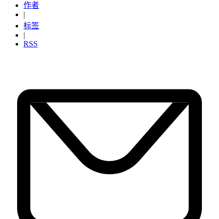
作者
|
标签
|
RSS