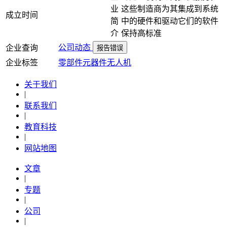
业
这些制造商为其集成到系统
成立时间
简
中的硬件和驱动它们的软件
介
保持高标准
公司动态
企业查询
报告错误
企业标签
零部件
元器件
无人机
关于我们
|
联系我们
|
教育科技
|
网站地图
文章
|
专题
|
公司
|