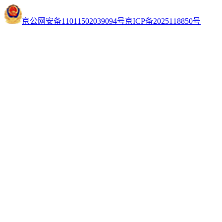
京公网安备11011502039094号
京ICP备2025118850号