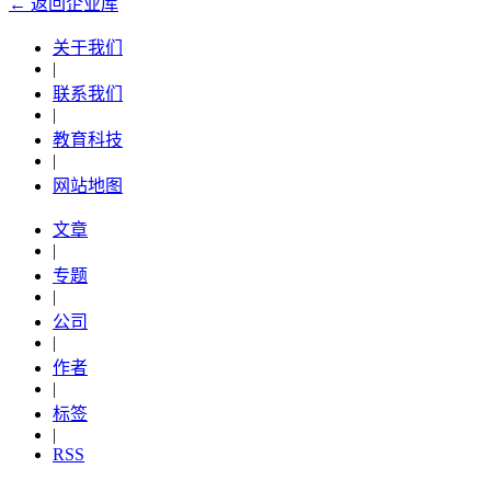
← 返回企业库
关于我们
|
联系我们
|
教育科技
|
网站地图
文章
|
专题
|
公司
|
作者
|
标签
|
RSS