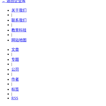
← 返回企业库
关于我们
|
联系我们
|
教育科技
|
网站地图
文章
|
专题
|
公司
|
作者
|
标签
|
RSS