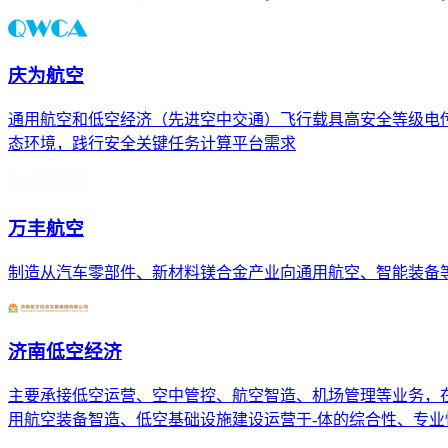
庆为航空
通用航空和低空经济（先进空中交通）飞行载具高安全等级电
态环境，践行安全关键任务计算平台需求
万丰航空
制造从汽车零部件、新材料镁合金产业向通用航空、智能装备等;Dia
济南低空经济
主要承接低空运营、空中管控、航空智造、机场管理等业务，
用航空装备智造、低空基础设施建设运营于-体的综合性、专业