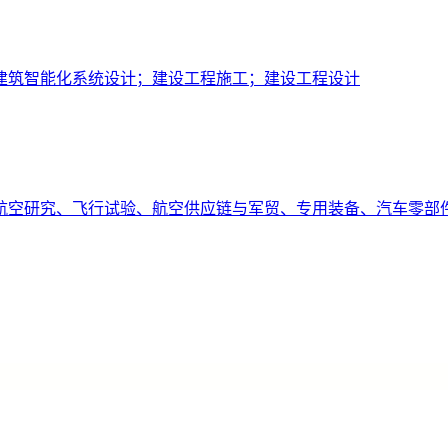
建筑智能化系统设计；建设工程施工；建设工程设计
航空研究、飞行试验、航空供应链与军贸、专用装备、汽车零部