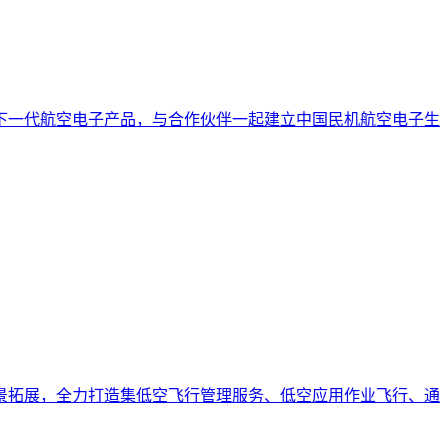
下一代航空电子产品，与合作伙伴一起建立中国民机航空电子生
景拓展，全力打造集低空飞行管理服务、低空应用作业飞行、通