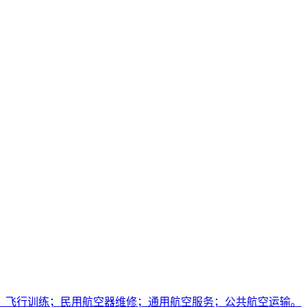
；飞行训练；民用航空器维修；通用航空服务；公共航空运输。