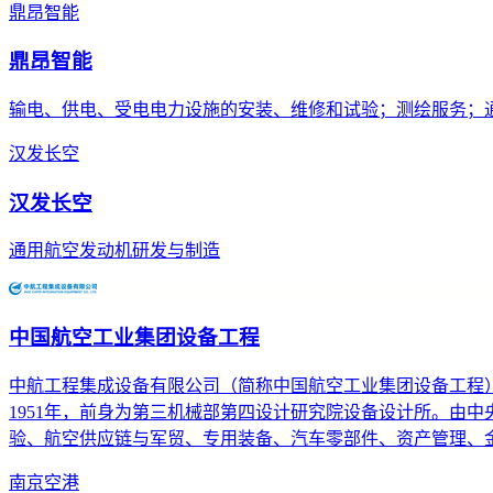
鼎昂智能
鼎昂智能
输电、供电、受电电力设施的安装、维修和试验；测绘服务；
汉发长空
汉发长空
通用航空发动机研发与制造
中国航空工业集团设备工程
中航工程集成设备有限公司（简称中国航空工业集团设备工程
1951年，前身为第三机械部第四设计研究院设备设计所。由
验、航空供应链与军贸、专用装备、汽车零部件、资产管理、
南京空港