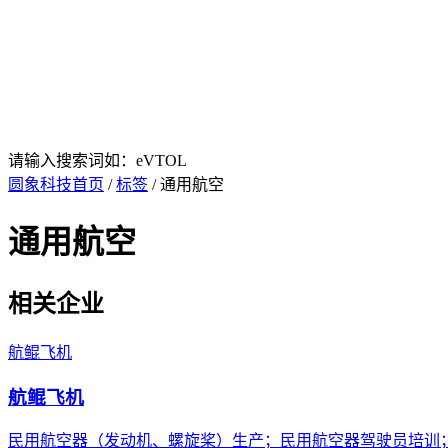
请输入搜索词如：eVTOL
圆象科技首页
/
标签
/ 通用航空
通用航空
相关企业
航鲲飞机
航鲲飞机
民用航空器（发动机、螺旋桨）生产；民用航空器驾驶员培训