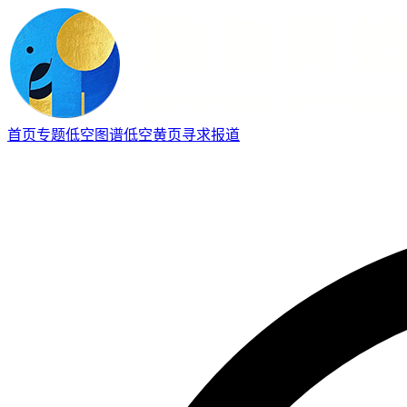
首页
专题
低空图谱
低空黄页
寻求报道