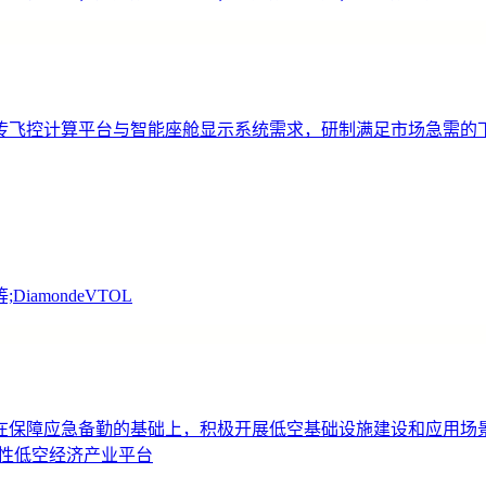
传飞控计算平台与智能座舱显示系统需求，研制满足市场急需的
mondeVTOL
在保障应急备勤的基础上，积极开展低空基础设施建设和应用场
性低空经济产业平台