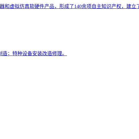
行模拟器和虚拟仿真软硬件产品，形成了140余项自主知识产权，
制造；特种设备安装改造修理。