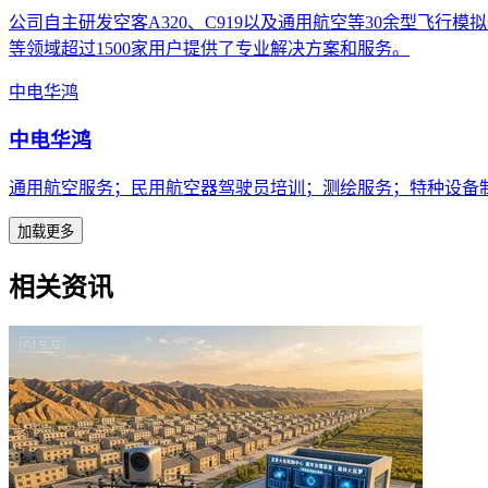
公司自主研发空客A320、C919以及通用航空等30余型飞
等领域超过1500家用户提供了专业解决方案和服务。
中电华鸿
中电华鸿
通用航空服务；民用航空器驾驶员培训；测绘服务；特种设备
加载更多
相关资讯