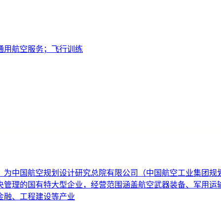
通用航空服务；飞行训练
）为中国航空规划设计研究总院有限公司（中国航空工业集团规
中央管理的国有特大型企业，经营范围涵盖航空武器装备、军用
金融、工程建设等产业