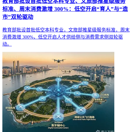
教育部批设首批低空本科专业、文旅部推星级服务
标准、周末消费激增 300%：低空开启“育人”与“造
市”双轮驱动
教育部批设首批低空本科专业，文旅部推星级服务标准，周末
消费激增 300%，低空开启人才供给侧与消费需求侧双轮驱
动。