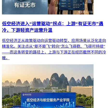
低空经济进入“运营驱动”拐点：上游“有证无市”遇
冷，下游轻资产运营升温
低空经济正从政策驱动向运营驱动转型，应用场景从泛化走向
精准化。关注点从“能不能飞”转向“怎么飞得稳、飞得可持续”
——而这条转变的路径上，上游与下游正在经历截然不同的冷
暖。