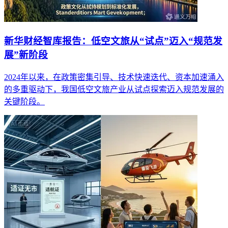
新华财经智库报告：低空文旅从“试点”迈入“规范发
展”新阶段
2024年以来，在政策密集引导、技术快速迭代、资本加速涌入
的多重驱动下，我国低空文旅产业从试点探索迈入规范发展的
关键阶段。