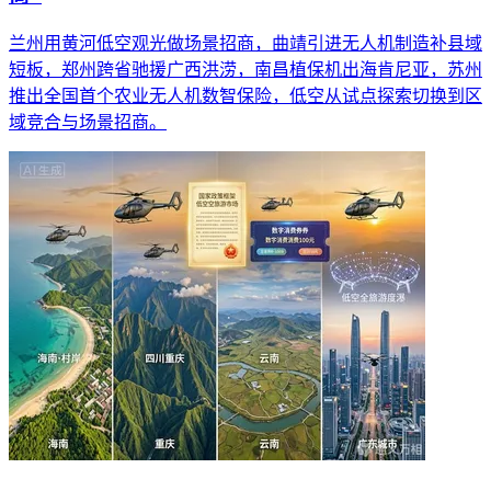
兰州用黄河低空观光做场景招商，曲靖引进无人机制造补县域
短板，郑州跨省驰援广西洪涝，南昌植保机出海肯尼亚，苏州
推出全国首个农业无人机数智保险，低空从试点探索切换到区
域竞合与场景招商。