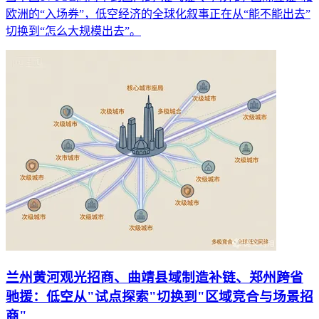
欧洲的“入场券”，低空经济的全球化叙事正在从“能不能出去”
切换到“怎么大规模出去”。
兰州黄河观光招商、曲靖县域制造补链、郑州跨省
驰援：低空从"试点探索"切换到"区域竞合与场景招
商"