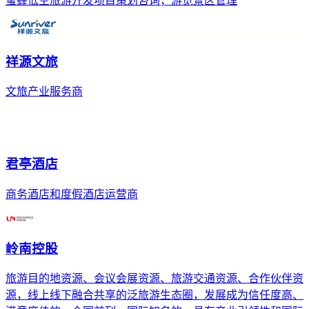
蜜蜂低空旅游开发项目策划咨询；游览景区管理
祥源文旅
文旅产业服务商
君亭酒店
商务酒店和度假酒店运营商
岭南控股
旅游目的地资源、会议会展资源、旅游交通资源、合作伙伴资
源，线上线下融合共享的泛旅游生态圈，发展成为信任度高、