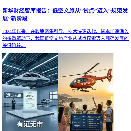
新华财经智库报告：低空文旅从“试点”迈入“规范发
展”新阶段
2024年以来，在政策密集引导、技术快速迭代、资本加速涌入
的多重驱动下，我国低空文旅产业从试点探索迈入规范发展的
关键阶段。