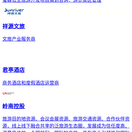
蜜蜂低空旅游开发项目策划咨询；游览景区管理
祥源文旅
文旅产业服务商
君亭酒店
商务酒店和度假酒店运营商
岭南控股
旅游目的地资源、会议会展资源、旅游交通资源、合作伙伴资
源，线上线下融合共享的泛旅游生态圈，发展成为信任度高、