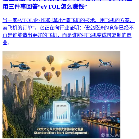
用三件事回答“eVTOL怎么赚钱”
当一家eVTOL企业同时拿出“造飞机的技术、用飞机的方案、
卖飞机的订单”，它正在向行业证明：低空经济的竞争已经不
再是谁能造出更好的飞机，而是谁能把飞机变成可复制的商
业。