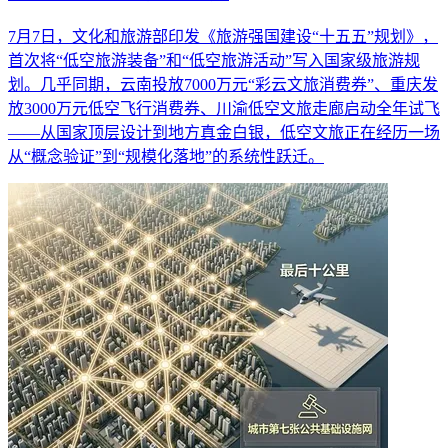
7月7日，文化和旅游部印发《旅游强国建设“十五五”规划》，
首次将“低空旅游装备”和“低空旅游活动”写入国家级旅游规
划。几乎同期，云南投放7000万元“彩云文旅消费券”、重庆发
放3000万元低空飞行消费券、川渝低空文旅走廊启动全年试飞
——从国家顶层设计到地方真金白银，低空文旅正在经历一场
从“概念验证”到“规模化落地”的系统性跃迁。