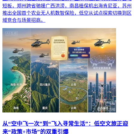
短板，郑州跨省驰援广西洪涝，南昌植保机出海肯尼亚，苏州
推出全国首个农业无人机数智保险，低空从试点探索切换到区
域竞合与场景招商。
从“空中飞一次”到“飞入寻常生活”：低空文旅正迎
来“政策+市场”的双重引爆