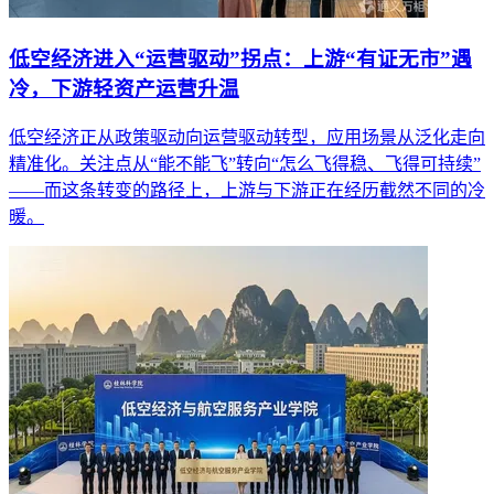
低空经济进入“运营驱动”拐点：上游“有证无市”遇
冷，下游轻资产运营升温
低空经济正从政策驱动向运营驱动转型，应用场景从泛化走向
精准化。关注点从“能不能飞”转向“怎么飞得稳、飞得可持续”
——而这条转变的路径上，上游与下游正在经历截然不同的冷
暖。