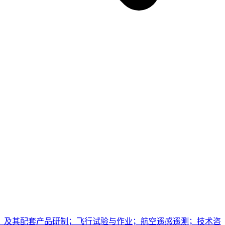
）及其配套产品研制；飞行试验与作业；航空遥感遥测；技术咨