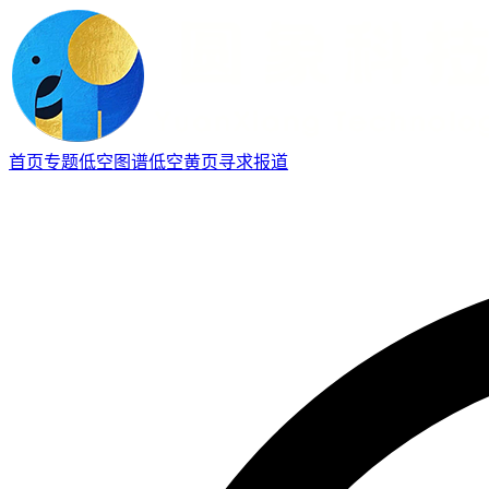
首页
专题
低空图谱
低空黄页
寻求报道