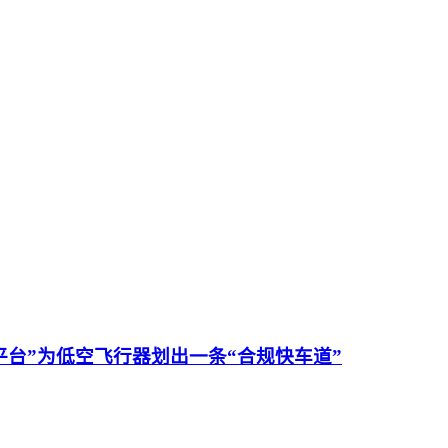
平台”为低空飞行器划出一条“合规快车道”