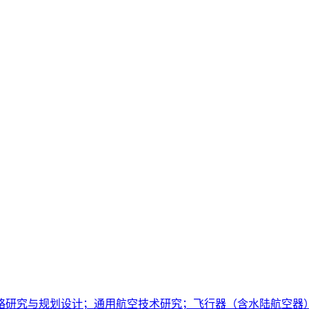
略研究与规划设计；通用航空技术研究；飞行器（含水陆航空器