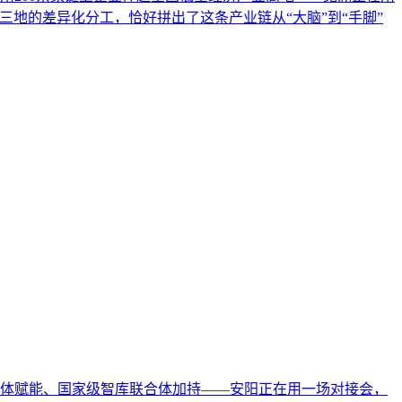
地的差异化分工，恰好拼出了这条产业链从“大脑”到“手脚”
家级媒体赋能、国家级智库联合体加持——安阳正在用一场对接会，