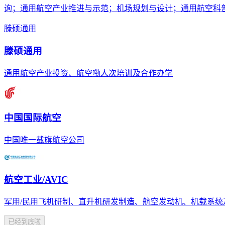
询；通用航空产业推进与示范；机场规划与设计；通用航空科
滕硕通用
滕硕通用
通用航空产业投资、航空嘞人次培训及合作办学
中国国际航空
中国唯一载旗航空公司
航空工业/AVIC
军用/民用飞机研制、直升机研发制造、航空发动机、机载系统
已经到底啦