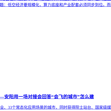
命题：低空经济要规模化，算力底座和产业配套必须同步到位。而三
—安阳用一场对接会回答“会飞的城市”怎么建
家低空企业、33个常态化应用场景的城市，同时获得院士站台、国